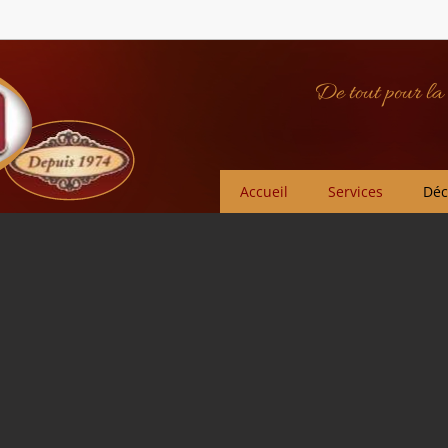
De tout pour la 
Accueil
Services
Déc